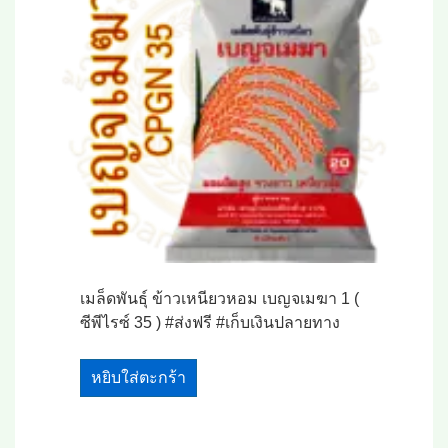
เมล็ดพันธุ์ ข้าวเหนียวหอม เบญจเมฆา 1 (
ซีพีไรซ์ 35 ) #ส่งฟรี #เก็บเงินปลายทาง
หยิบใส่ตะกร้า