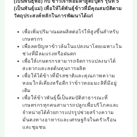
(
เป็นพันธุ์พ่อ
)
กับ
ข้าวเจ้าหอมดำสูตะบุตร รุ่นที่
5
(
เป็นพันธุ์แม่
)
เพื่อให้ได้พันธุ์ข้าวที่มีคุณสมบัติตาม
วัตถุประสงค์หลักในการพัฒนา
ได้แก่
เพื่อเพิ่มปริมาณผลผลิตต่อไร่ให้สูงขึ้นสำหรับ
เกษตรกร
เพื่อลดปัญหาข้าวล้มในแปลงนาโดยเฉพาะใน
ช่วงที่มีลมแรงหรือฝนตก
เพื่อให้เกษตรกรสามารถจัดการแปลงนาได้
สะดวกและลดต้นทุนการผลิต
เพื่อให้ได้ข้าวที่มีรสชาติและคุณภาพความ
หอมใกล้เคียงหรือดีกว่าข้าวหอมมะลิที่มีอยู่
เดิม
เพื่อให้ข้าวพันธุ์นี้เป็นสมบัติสาธารณะที่
เกษตรกรทุกคนสามารถปลูกเพื่อบริโภคและ
จำหน่ายได้ด้วยการแปรรูปช่วยสร้างความ
มั่นคงทางอาหารและเศรษฐกิจในครัวเรือน
และชุมชน