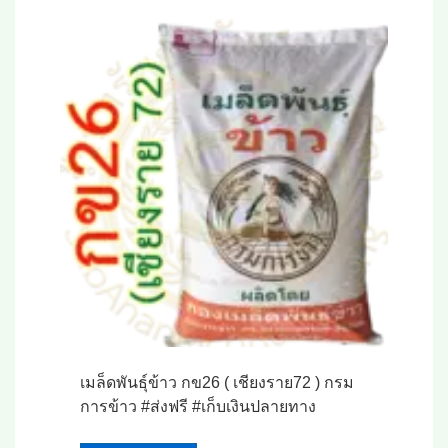
เมล็ดพันธุ์ข้าว กข26 ( เชียงราย72 ) กรม
การข้าว #ส่งฟรี #เก็บเงินปลายทาง