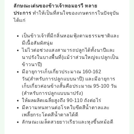
ลักษณะเด่นของข้าวเจ้าหอมอรวี
หลาย
ประการ
ทำให้เป็นที่สนใจของเกษตรกรในปัจจุบัน
ได้แก่
เป็นข้าวเจ้าที่มีกลิ่นหอมฟุ้งตามธรรมชาติและ
มีเนื้อสัมผัสนุ่ม
ไม่ไวต่อช่วงแสงสามารถปลูกได้ทั้งนาปีและ
นาปรังในบางพื้นที่(แม้ว่าส่วนใหญ่จะปลูกเป็น
ข้าวนาปี)
มีอายุการเก็บเกี่ยวประมาณ 160-162
วัน(สำหรับการปลูกแบบนาปี) และมีอายุการ
เก็บเกี่ยวค่อนข้างสั้นคือประมาณ 95-100 วัน
(สำหรับการปลูกแบบนาปรัง)
ให้ผลผลิตเฉลี่ยสูงถึง 90-110 ถังต่อไร่
มีความทนทานต่อโรคใบขีดสีน้ำตาลและ
เพลี้ยกระโดดสีน้ำตาลได้ดี
ลักษณะเมล็ดสวยยาวเรียวและหุงขึ้นหม้อดี