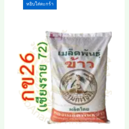
หยิบใส่ตะกร้า