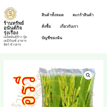
↓
Skip
Main
สินค้าทั้งหมด
ตะกร้าสินค้า
to
Navigation
ร้านทรัพย์
Main
สั่งซื้อ
เกี่ยวกับเรา
อนันต์กิจ
Content
รุ่งเรือง
เมล็ดพันธุ์ข้าว ปุ๋ย
บัญชีของฉัน
เคมีภัณฑ์ อาหาร
สัตว์ ข้าวสาร