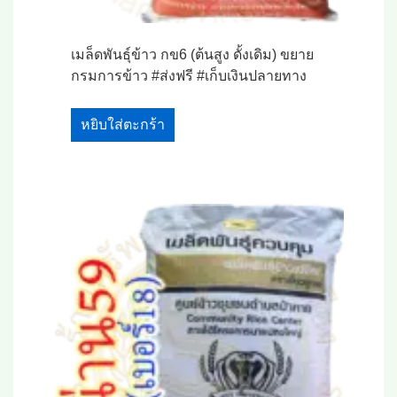
เมล็ดพันธุ์ข้าว กข6 (ต้นสูง ดั้งเดิม) ขยาย
กรมการข้าว #ส่งฟรี #เก็บเงินปลายทาง
หยิบใส่ตะกร้า