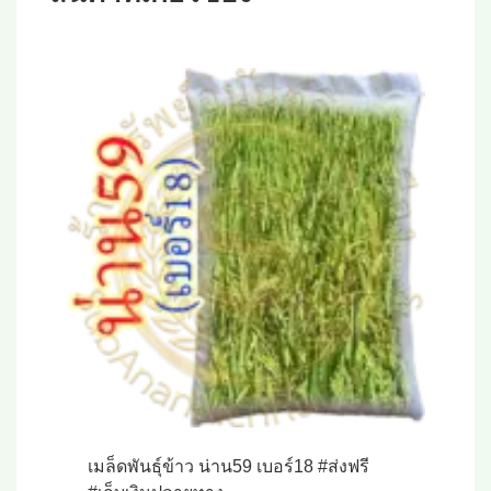
เมล็ดพันธุ์ข้าว น่าน59 เบอร์18 #ส่งฟรี