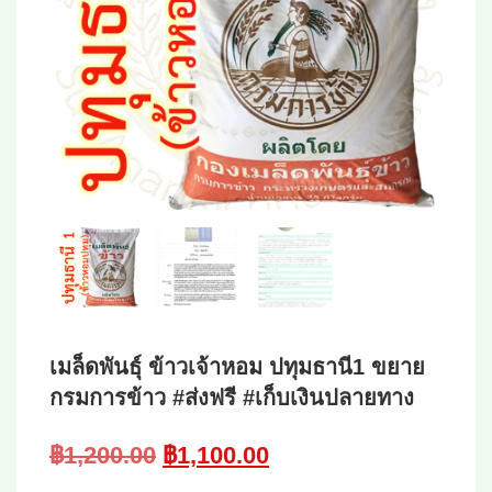
เมล็ดพันธุ์ ข้าวเจ้าหอม ปทุมธานี1 ขยาย
กรมการข้าว #ส่งฟรี #เก็บเงินปลายทาง
Original
Current
฿
1,200.00
฿
1,100.00
price
price