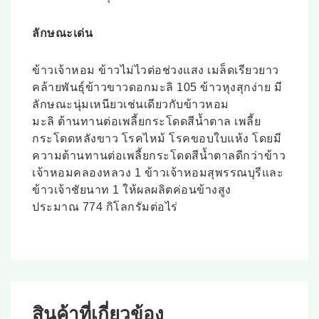
ลักษณะเด่น
ข้าวเจ้าหอม ข้าวไม่ไวต่อช่วงแสง เมล็ดเรียวยาว
คล้ายพันธุ์ข้าวขาวดอกมะลิ 105 ข้าวหุงสุกง่าย มี
ลักษณะนุ่มเหนียวเช่นเดียวกับข้าวหอม
มะลิ ต้านทานต่อเพลี้ยกระโดดสีน้ำตาล เพลี้ย
กระโดดหลังขาว โรคไหม้ โรคขอบใบแห้ง โดยมี
ความต้านทานต่อเพลี้ยกระโดดสีน้ำตาลดีกว่าข้าว
เจ้าหอมคลองหลวง 1 ข้าวเจ้าหอมสุพรรณบุรีและ
ข้าวเจ้าชัยนาท 1 ให้ผลผลิตค่อนข้างสูง
ประมาณ 774 กิโลกรัมต่อไร่
สินค้าที่เกี่ยวข้อง