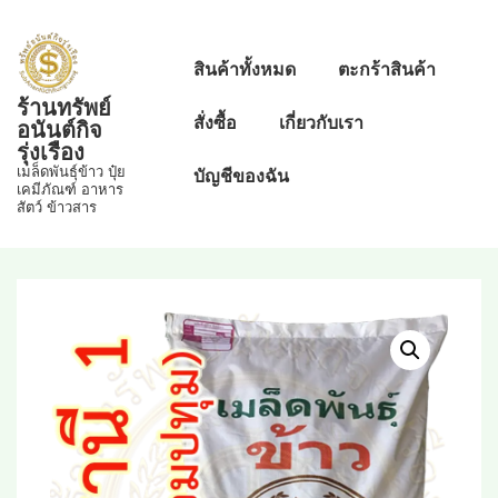
↓
Skip
Main
สินค้าทั้งหมด
ตะกร้าสินค้า
to
Navigation
ร้านทรัพย์
Main
สั่งซื้อ
เกี่ยวกับเรา
อนันต์กิจ
Content
รุ่งเรือง
เมล็ดพันธุ์ข้าว ปุ๋ย
บัญชีของฉัน
เคมีภัณฑ์ อาหาร
สัตว์ ข้าวสาร