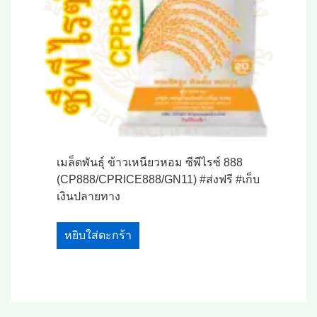
เมล็ดพันธุ์ ข้าวเหนียวหอม ซีพีไรซ์ 888
(CP888/CPRICE888/GN11) #ส่งฟรี #เก็บ
เงินปลายทาง
หยิบใส่ตะกร้า