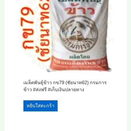
เมล็ดพันธุ์ข้าว กข79 (ชัยนาท62) กรมการ
ข้าว #ส่งฟรี #เก็บเงินปลายทาง
หยิบใส่ตะกร้า