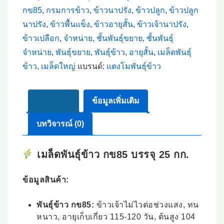
กข85
,
กรมการข้าว
,
ข้าวนาปรัง
,
ข้าวปลูก
,
ข้าวปลูก
นาปรัง
,
ข้าวพื้นแข็ง
,
ข้าวอายุสั้น
,
ข้าวเจ้านาปรัง
,
ข้าวเปลือก
,
จำหน่าย
,
ชั้นพันธุ์ขยาย
,
ชั้นพันธุ์
จำหน่าย
,
พันธุ์ขยาย
,
พันธุ์ข้าว
,
อายุสั้น
,
เมล็ดพันธุ์
ข้าว
,
เมล็ดใหญ่
แบรนด์:
แตงโมพันธุ์ข้าว
คำอธิบาย
ข้อมูลเพิ่มเติม
บทวิจารณ์ (0)
เมล็ดพันธุ์ข้าว กข85 บรรจุ 25 กก.
ข้อมูลสินค้า:
พันธุ์ข้าว กข85:
ข้าวเจ้าไม่ไวต่อช่วงแสง, ทน
หนาว, อายุเก็บเกี่ยว 115-120 วัน, ต้นสูง 104