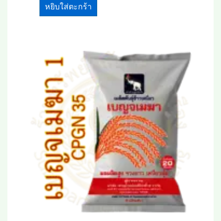
หยิบใส่ตะกร้า