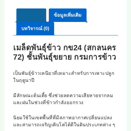
คำอธิบาย
ข้อมูลเพิ่มเติม
บทวิจารณ์ (0)
เมล็ดพันธุ์ข้าว กข24 (สกลนคร
72) ชั้นพันธุ์ขยาย กรมการข้าว
เป็นพันธุ์ข้าวเหนียวที่เหมาะสำหรับการเพาะปลูก
ในฤดูนาปี
มีลักษณะต้นเตี้ย ซึ่งช่วยลดความเสียหายจากลม
และฝนในช่วงที่ข้าวกำลังออกรวง
นิยมใช้ในเขตพื้นที่ที่มีสภาพอากาศเปลี่ยนแปลง
และสามารถเจริญเติบโตได้ดีในดินประเภทต่าง ๆ