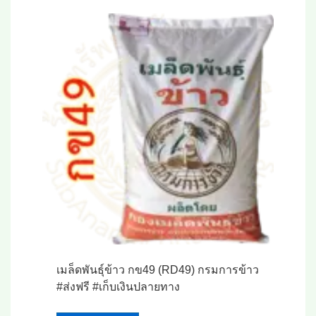
เมล็ดพันธุ์ข้าว กข49 (RD49) กรมการข้าว
#ส่งฟรี #เก็บเงินปลายทาง