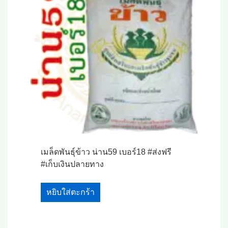
เมล็ดพันธุ์ข้าว น่าน59 เบอร์18 #ส่งฟรี
#เก็บเงินปลายทาง
หยิบใส่ตะกร้า