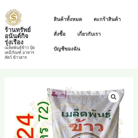
↓
Skip
Main
สินค้าทั้งหมด
ตะกร้าสินค้า
to
Navigation
ร้านทรัพย์
Main
สั่งซื้อ
เกี่ยวกับเรา
อนันต์กิจ
Content
รุ่งเรือง
เมล็ดพันธุ์ข้าว ปุ๋ย
บัญชีของฉัน
เคมีภัณฑ์ อาหาร
สัตว์ ข้าวสาร