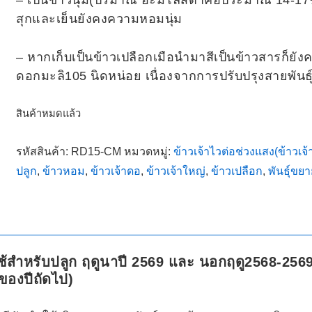
– เป็นข้าวนุ่ม(ปริมาณ อะมิโลสต่ำคือประมาณ 14-17%
สุกและเย็นยังคงความหอมนุ่ม
– หากเก็บเป็นข้าวเปลือกเมือนำมาสีเป็นข้าวสารก็ยังค
ดอกมะลิ105 นิดหน่อย เนื่องจากการปรับปรุงสายพันธุ
สินค้าหมดแล้ว
รหัสสินค้า:
RD15-CM
หมวดหมู่:
ข้าวเจ้าไวต่อช่วงแสง(ข้าวเจ้
ปลูก
,
ข้าวหอม
,
ข้าวเจ้าดอ
,
ข้าวเจ้าใหญ่
,
ข้าวเปลือก
,
พันธุ์ขย
) ใช้สำหรับปลูก ฤดูนาปี 2569 และ นอกฤดู2568-2
 ของปีถัดไป)