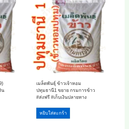
9)
เมล็ดพันธุ์ ข้าวเจ้าหอม
งิน
ปทุมธานี1 ขยาย กรมการข้าว
#ส่งฟรี #เก็บเงินปลายทาง
หยิบใส่ตะกร้า