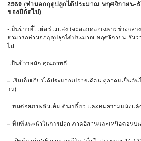
฿1,250.00.
฿1,200.00.
2569 (ทำนอกฤดูปลูกได้ประมาณ พฤศจิกายน-ธั
ของปีถัดไป)
-เป็นข้าวที่ไวต่อช่วงแสง (จะออกดอกเฉพาะช่วงกลาง
สามารถทำนอกฤดูปลูกได้ประมาณ พฤศจิกายน-ธันวาค
ไป
-เป็นข้าวหนัก คุณภาพดี
– เริ่มเก็บเกี่ยวได้ประมาณปลายเดือน ตุลาคมเป็นต
วัน)
– ทนต่อสภาพดินเค็ม ดินเปรี้ยว และทนความแห้งแล้ง 
– พื้นที่แนะนำในการปลูก ภาคอิสานและเหนือตอนบ