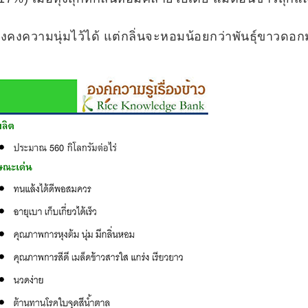
ังคงความนุ่มไว้ได้ แต่กลิ่นจะหอมน้อยกว่าพันธุ์ขาวดอก