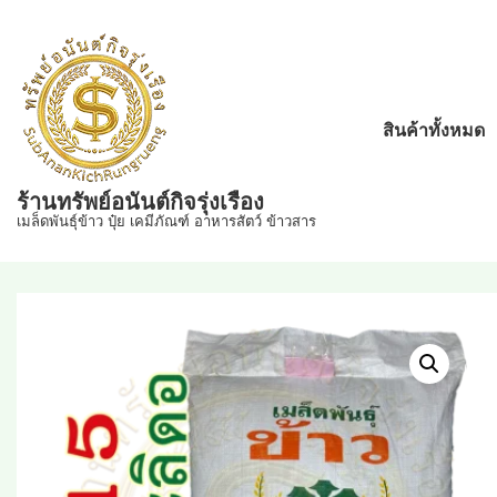
↓
Skip
to
Main
Main
สินค้าทั้งหมด
Content
Navigation
ร้านทรัพย์อนันต์กิจรุ่งเรือง
เมล็ดพันธุ์ข้าว ปุ๋ย เคมีภัณฑ์ อาหารสัตว์ ข้าวสาร