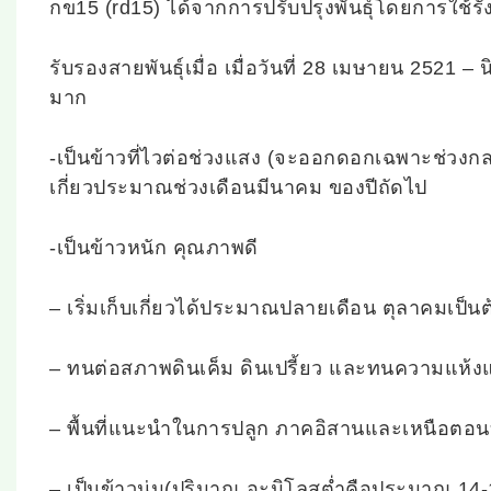
กข15 (rd15) ได้จากการปรับปรุงพันธุ์โดยการใช้ร
รับรองสายพันธุ์เมื่อ เมื่อวันที่ 28 เมษายน 2521
มาก
-เป็นข้าวที่ไวต่อช่วงแสง (จะออกดอกเฉพาะช่วง
เกี่ยวประมาณช่วงเดือนมีนาคม ของปีถัดไป
-เป็นข้าวหนัก คุณภาพดี
– เริ่มเก็บเกี่ยวได้ประมาณปลายเดือน ตุลาคมเป็น
– ทนต่อสภาพดินเค็ม ดินเปรี้ยว และทนความแห้งแล
– พื้นที่แนะนำในการปลูก ภาคอิสานและเหนือตอ
– เป็นข้าวนุ่ม(ปริมาณ อะมิโลสต่ำคือประมาณ 14-