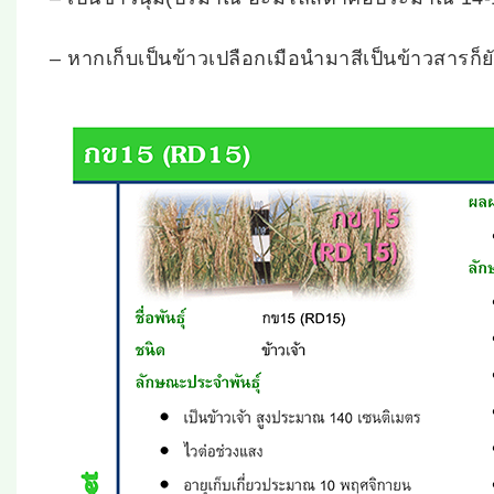
– หากเก็บเป็นข้าวเปลือกเมือนำมาสีเป็นข้าวสารก็ย