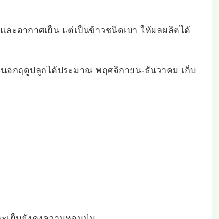
้งและอากาศเย็น แต่เป็นข้าวชนิดเบา ให้ผลผลิตได้
ทำนอกฤดูปลูกได้ประมาณ พฤศจิกายน-ธันวาคม เก็บ
ละเย็นยังคงความหอมนุ่ม