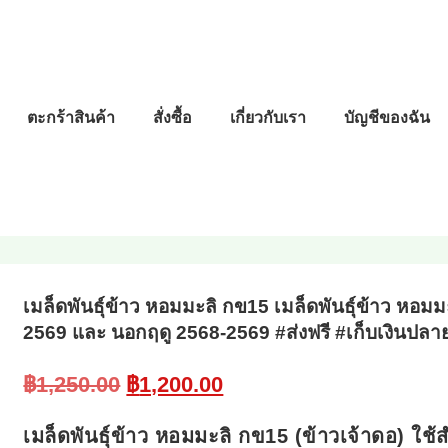
ตะกร้าสินค้า
สั่งซื้อ
เกี่ยวกับเรา
บัญชีของฉัน
เมล็ดพันธุ์ข้าว หอมมะลิ กข15 เมล็ดพันธุ์ข้าว หอมม
2569 และ นอกฤดู 2568-2569 #ส่งฟรี #เก็บเงินปล
Original
Current
฿
1,250.00
฿
1,200.00
price
price
was:
is:
เมล็ดพันธุ์ข้าว หอมมะลิ กข15 (ข้าวเจ้าดอ) ใช