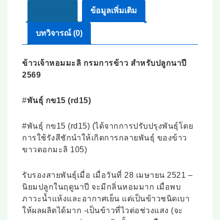
คำอธิบาย
ข้อมูลเพิ่มเติม
บทวิจารณ์ (0)
ข้าวเจ้าหอมมะลิ กรมการข้าว สำหรับปลูกนาปี
2569
#
พันธุ์ กข15 (rd15)
#พันธุ์ กข15 (rd15) (ได้จากการปรับปรุงพันธุ์โดย
การใช้รังสีชักนำให้เกิดการกลายพันธุ์ ของข้าว
ขาวดอกมะลิ 105)
รับรองสายพันธุ์เมื่อ เมื่อวันที่ 28 เมษายน 2521 –
นิยมปลูกในฤดูนาปี จะมีกลิ่นหอมมาก เมื่อพบ
ภาวะน้ำแห้งและอากาศเย็น แต่เป็นข้าวชนิดเบา
ให้ผลผลิตได้มาก -เป็นข้าวที่ไวต่อช่วงแสง (จะ