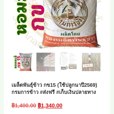
เมล็ดพันธุ์ข้าว กข15 (ใช้ปลูกนาปี2569)
กรมการข้าว #ส่งฟรี #เก็บเงินปลายทาง
Original
Current
฿
1,400.00
฿
1,340.00
price
price