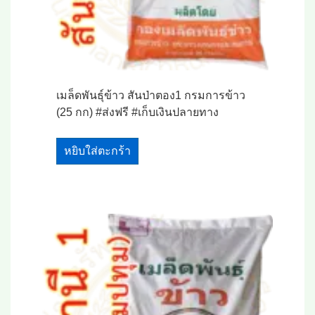
เมล็ดพันธุ์ข้าว สันป่าตอง1 กรมการข้าว
(25 กก) #ส่งฟรี #เก็บเงินปลายทาง
หยิบใส่ตะกร้า