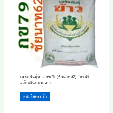
เมล็ดพันธุ์ข้าว กข79 (ชัยนาท62) #ส่งฟรี
#เก็บเงินปลายทาง
หยิบใส่ตะกร้า