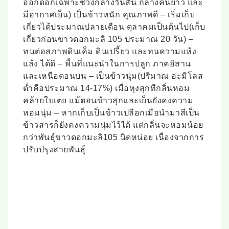
ออกดอกเฉพาะช่วงกลางวันสั้น กลางคืนยาว และ
มีอากาศเย็น) เป็นข้าวหนัก คุณภาพดี – เริ่มเก็บ
เกี่ยวได้ประมาณปลายเดือน ตุลาคมเป็นต้นไป(เก็บ
เกี่ยวก่อนขาวดอกมะลิ 105 ประมาณ 20 วัน) –
ทนต่อสภาพดินเค็ม ดินเปรี้ยว และทนความแห้ง
แล้ง ได้ดี – พื้นที่แนะนำในการปลูก ภาคอิสาน
และเหนือตอนบน – เป็นข้าวนุ่ม(ปริมาณ อะมิโลส
ต่ำคือประมาณ 14-17%) เมื่อหุงสุกทีกลิ่นหอม
คล้ายใบเตย แม้ตอนข้าวสุกและเย็นยังคงความ
หอมนุ่ม – หากเก็บเป็นข้าวเปลือกเมือนำมาสีเป็น
ข้าวสารก็ยังคงความนุ่มไว้ได้ แต่กลิ่นจะหอมน้อย
กว่าพันธุ์ขาวดอกมะลิ105 นิดหน่อย เนื่องจากการ
ปรับปรุงสายพันธุ์