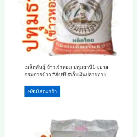
เมล็ดพันธุ์ ข้าวเจ้าหอม ปทุมธานี1 ขยาย
กรมการข้าว #ส่งฟรี #เก็บเงินปลายทาง
หยิบใส่ตะกร้า