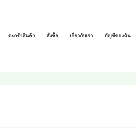
ตะกร้าสินค้า
สั่งซื้อ
เกี่ยวกับเรา
บัญชีของฉัน