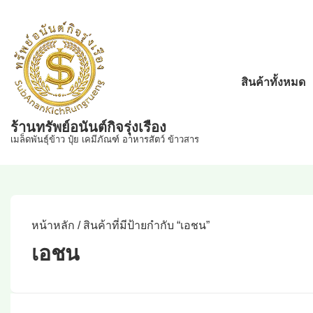
↓
Skip
to
Main
Main
สินค้าทั้งหมด
Content
Navigation
ร้านทรัพย์อนันต์กิจรุ่งเรือง
เมล็ดพันธุ์ข้าว ปุ๋ย เคมีภัณฑ์ อาหารสัตว์ ข้าวสาร
หน้าหลัก
/ สินค้าที่มีป้ายกำกับ “เอชน”
เอชน