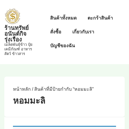
↓
Skip
Main
สินค้าทั้งหมด
ตะกร้าสินค้า
to
Navigation
ร้านทรัพย์
Main
สั่งซื้อ
เกี่ยวกับเรา
อนันต์กิจ
Content
รุ่งเรือง
เมล็ดพันธุ์ข้าว ปุ๋ย
บัญชีของฉัน
เคมีภัณฑ์ อาหาร
สัตว์ ข้าวสาร
หน้าหลัก
/ สินค้าที่มีป้ายกำกับ “หอมมะลิ”
หอมมะลิ