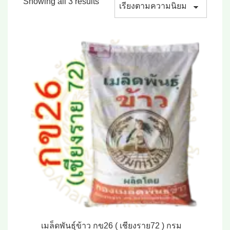
Sorted
Showing all 3 results
by
popularity
เมล็ดพันธุ์ข้าว กข26 ( เชียงราย72 ) กรม