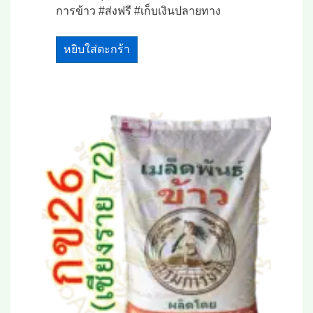
การข้าว #ส่งฟรี #เก็บเงินปลายทาง
หยิบใส่ตะกร้า