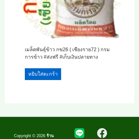
เมล็ดพันธุ์ข้าว กข26 ( เชียงราย72 ) กรม
การข้าว #ส่งฟรี #เก็บเงินปลายทาง
หยิบใส่ตะกร้า
Copyright © 2026
ร้าน