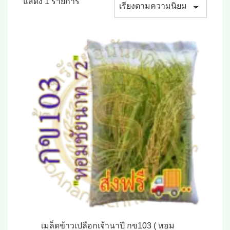
แสดง 1 รายการ
เมล็ดข้าวเปลือกเจ้านาปี กข103 ( หอม