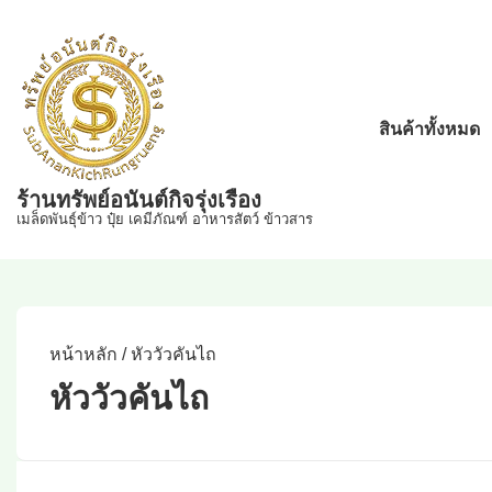
↓
Skip
to
Main
Main
สินค้าทั้งหมด
Content
Navigation
ร้านทรัพย์อนันต์กิจรุ่งเรือง
เมล็ดพันธุ์ข้าว ปุ๋ย เคมีภัณฑ์ อาหารสัตว์ ข้าวสาร
หน้าหลัก
/ หัววัวคันไถ
หัววัวคันไถ