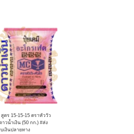
ี สูตร 15-15-15 ตราหัววัว
ดาวน้ำเงิน (50 กก.) #ส่ง
ก็บเงินปลายทาง