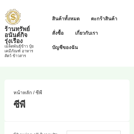
↓
Skip
Main
สินค้าทั้งหมด
ตะกร้าสินค้า
to
Navigation
ร้านทรัพย์
Main
สั่งซื้อ
เกี่ยวกับเรา
อนันต์กิจ
Content
รุ่งเรือง
เมล็ดพันธุ์ข้าว ปุ๋ย
บัญชีของฉัน
เคมีภัณฑ์ อาหาร
สัตว์ ข้าวสาร
หน้าหลัก
/ ซีพี
ซีพี