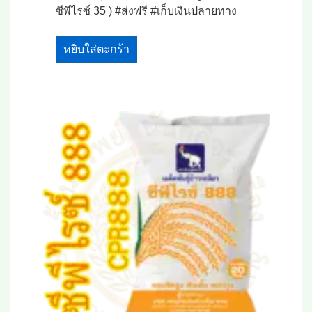
ซีพีไรซ์ 35 ) #ส่งฟรี #เก็บเงินปลายทาง
หยิบใส่ตะกร้า