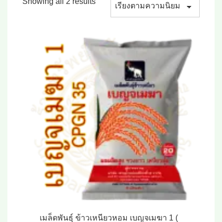
Sorted
Showing all 2 results
by
popularity
เมล็ดพันธุ์ ข้าวเหนียวหอม เบญจเมฆา 1 (